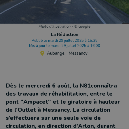
Photo d'illustration
-
© Google
La Rédaction
Publié le mardi 29 juillet 2025 à 15:28
Mis à jour le mardi 29 juillet 2025 à 16:00
Aubange
Messancy
Dès le mercredi 6 août, la N81connaîtra
des travaux de réhabilitation, entre le
pont "Ampacet" et le giratoire à hauteur
de l'Outlet à Messancy. La circulation
s’effectuera sur une seule voie de
circulation, en direction d’Arlon, durant