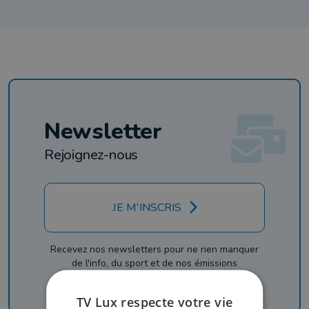
Newsletter
Rejoignez-nous
JE M'INSCRIS
Recevez nos newsletters pour ne rien manquer
de l'info, du sport et de nos émissions
TV Lux respecte votre vie