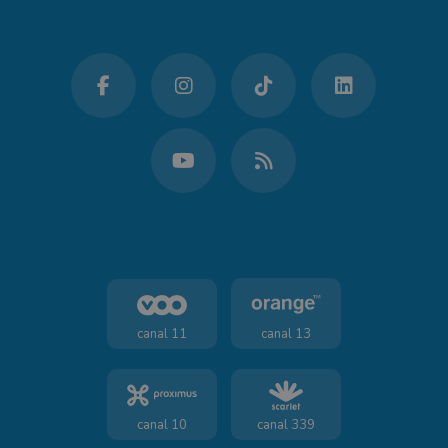
canal 11
canal 13
canal 10
canal 339