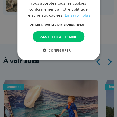
vous acceptez tous les cookies
conformément à notre politique
relative aux cookies.
En savoir plus
AFFICHER TOUS LES PARTENAIRES
(1913) →
ACCEPTER & FERMER
CONFIGURER
À voir aussi
Jeunesse
Jeun