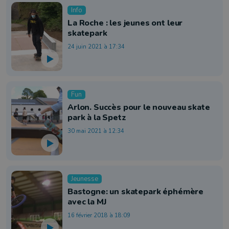
Info
La Roche : les jeunes ont leur
skatepark
24 juin 2021 à 17:34
Fun
Arlon. Succès pour le nouveau skate
park à la Spetz
30 mai 2021 à 12:34
Jeunesse
Bastogne: un skatepark éphémère
avec la MJ
16 février 2018 à 18:09