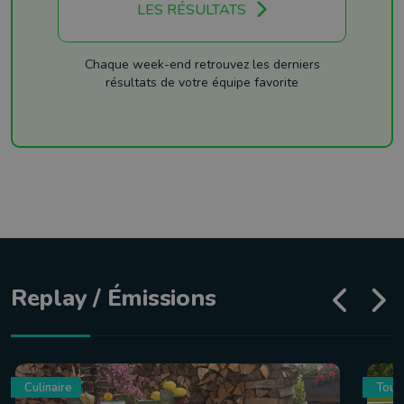
LES RÉSULTATS
Chaque week-end retrouvez les derniers
résultats de votre équipe favorite
Replay / Émissions
Culinaire
Tour