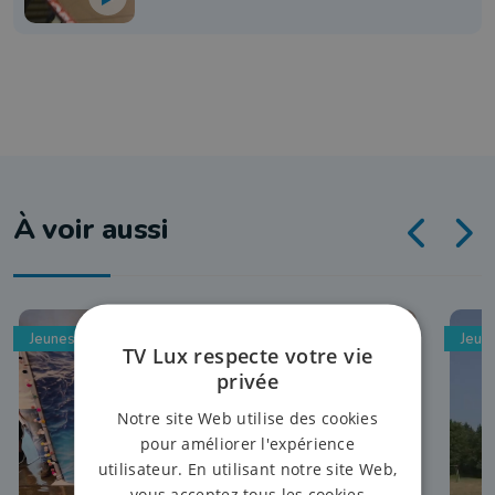
À voir aussi
Jeunesse
Jeun
TV Lux respecte votre vie
privée
Notre site Web utilise des cookies
pour améliorer l'expérience
utilisateur. En utilisant notre site Web,
vous acceptez tous les cookies