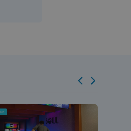
Fun
Fun