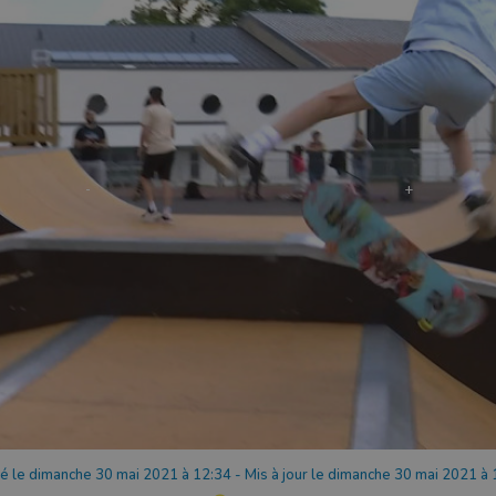
ié le dimanche 30 mai 2021 à 12:34
-
Mis à jour le dimanche 30 mai 2021 à