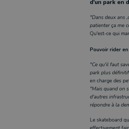
d'un park en d
"Dans deux ans ,
patienter ça me c
Qu'est-ce qui ma
Pouvoir rider en
"Ce qu'il faut sav
park plus définit
en charge des pet
"Mais quand on s'
d'autres infrastru
répondre à la dem
Le skateboard qu
effectivement fai