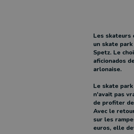
Les skateurs 
un skate park
Spetz. Le cho
aficionados d
arlonaise.
Le skate park 
n'avait pas v
de profiter d
Avec le retour
sur les rampe
euros, elle de