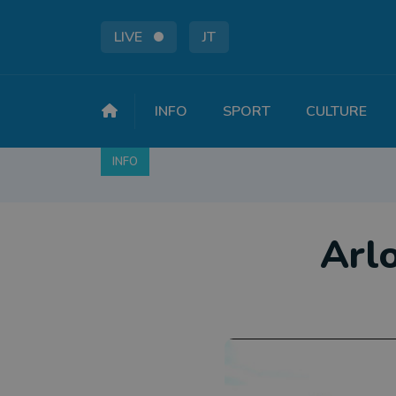
LIVE
JT
INFO
SPORT
CULTURE
INFO
FAITS DIVERS
POLITIQUE
SOCIÉTÉ
Arlo