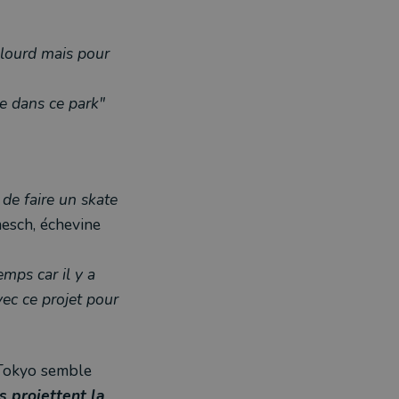
 lourd mais pour
ue dans ce park"
z de faire un skate
esch, échevine
mps car il y a
vec ce projet pour
 Tokyo semble
 projettent la