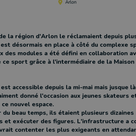
Arlon
de la région d'Arlon le réclamaient depuis plu
 est désormais en place à côté du complexe sp
ix des modules a été défini en collaboration a
e ce sport grâce à l'intermédiaire de la Maison
est accessible depuis la mi-mai mais jusque là
raiment donné l'occasion aux jeunes skateurs 
e ce nouvel espace.
 du beau temps, ils étaient plusieurs dizaines
s et exécuter des figures. L'infrastructure a 
vrait contenter les plus exigeants en attendan