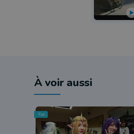
À voir aussi
Fun