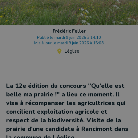
Frédéric Feller
Publié le mardi 9 juin 2026 à 14:10
Mis à jour le mardi 9 juin 2026 à 15:08
Léglise
La 12e édition du concours "Qu'elle est
belle ma prairie !" a lieu ce moment. Il
vise à récompenser les agricultrices qui
concilient exploitation agricole et
respect de la biodiversité. Visite de la
prairie d'une candidate à Rancimont dans
la commune de Léglise.