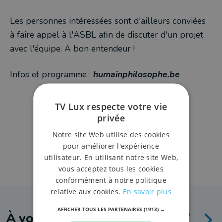
Les personnes intéressées sont d'ailleurs conviées
à faire appel à l'ASBL afin de discuter d'un projet
avec l'équipe. A bon entendeur !
Infos et programme :
humainphilosophe.be
TV Lux respecte votre vie
privée
Notre site Web utilise des cookies
pour améliorer l'expérience
utilisateur. En utilisant notre site Web,
vous acceptez tous les cookies
conformément à notre politique
relative aux cookies.
En savoir plus
AFFICHER TOUS LES PARTENAIRES
(1913) →
À voir aussi