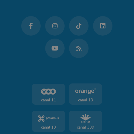
canal 11
canal 13
canal 10
canal 339