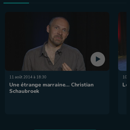
11 août 2014 à 18:30
10 
Une étrange marraine... Christian
Le
Schaubroek