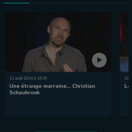
11 août 2014 à 18:30
10 
Une étrange marraine... Christian
Le
Schaubroek