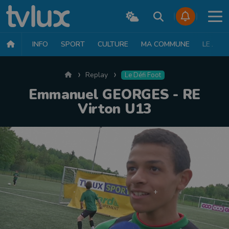
INFO
SPORT
CULTURE
MA COMMUNE
LE JT
Accueil
Replay
Le Défi Foot
Emmanuel GEORGES - RE
Virton U13