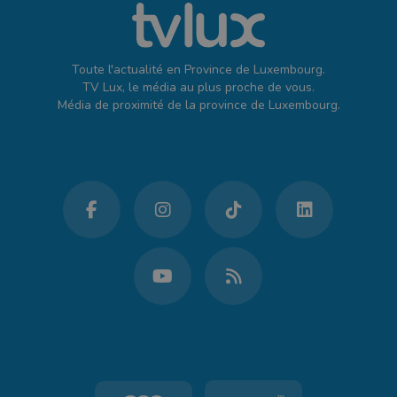
Toute l'actualité en Province de Luxembourg.
TV Lux, le média au plus proche de vous.
Média de proximité de la province de Luxembourg.