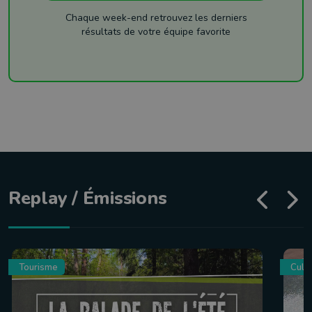
Chaque week-end retrouvez les derniers
résultats de votre équipe favorite
Replay / Émissions
Tourisme
Culin