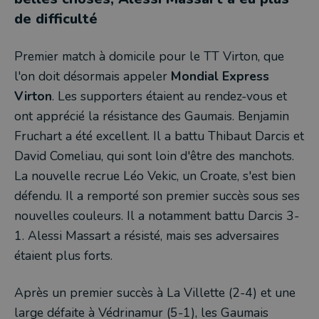
de difficulté
Premier match à domicile pour le TT Virton, que
l'on doit désormais appeler
Mondial Express
Virton
. Les supporters étaient au rendez-vous et
ont apprécié la résistance des Gaumais. Benjamin
Fruchart a été excellent. Il a battu Thibaut Darcis et
David Comeliau, qui sont loin d'être des manchots.
La nouvelle recrue Léo Vekic, un Croate, s'est bien
défendu. Il a remporté son premier succès sous ses
nouvelles couleurs. Il a notamment battu Darcis 3-
1. Alessi Massart a résisté, mais ses adversaires
étaient plus forts.
Après un premier succès à La Villette (2-4) et une
large défaite à Védrinamur (5-1), les Gaumais