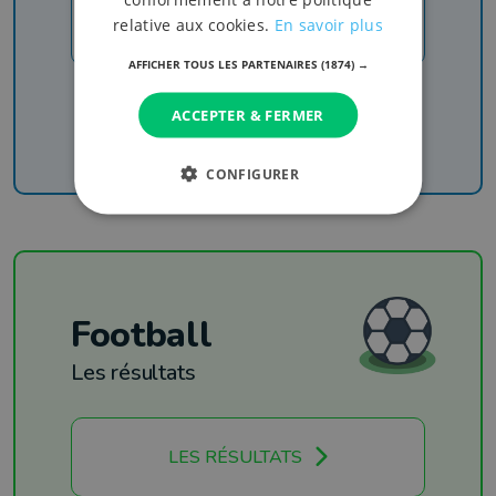
JE M'INSCRIS
relative aux cookies.
En savoir plus
AFFICHER TOUS LES PARTENAIRES
(1874) →
Recevez nos newsletters pour ne rien manquer
de l'info, du sport et de nos émissions
ACCEPTER & FERMER
CONFIGURER
Football
Les résultats
LES RÉSULTATS