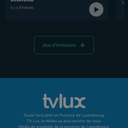
5 a
il y a 9 heures
plus d'émissions
Toute l'actualité en Province de Luxembourg.
TV Lux, le média au plus proche de vous.
Média de proximité de la province de Luxembourg.