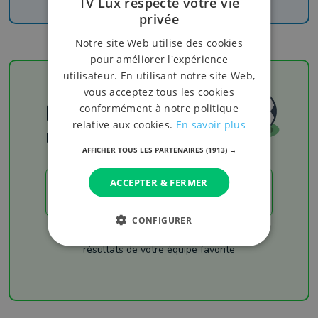
TV Lux respecte votre vie
privée
Notre site Web utilise des cookies
pour améliorer l'expérience
utilisateur. En utilisant notre site Web,
vous acceptez tous les cookies
Football
conformément à notre politique
relative aux cookies.
En savoir plus
Les résultats
AFFICHER TOUS LES PARTENAIRES
(1913) →
ACCEPTER & FERMER
LES RÉSULTATS
CONFIGURER
Chaque week-end retrouvez les derniers
résultats de votre équipe favorite