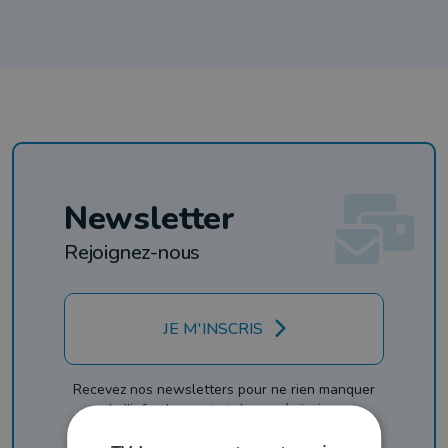
Newsletter
Rejoignez-nous
JE M'INSCRIS
Recevez nos newsletters pour ne rien manquer
de l'info, du sport et de nos émissions