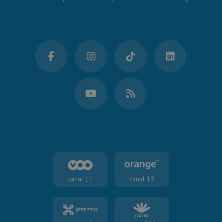
canal 11
canal 13