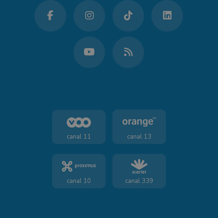
canal 11
canal 13
canal 10
canal 339