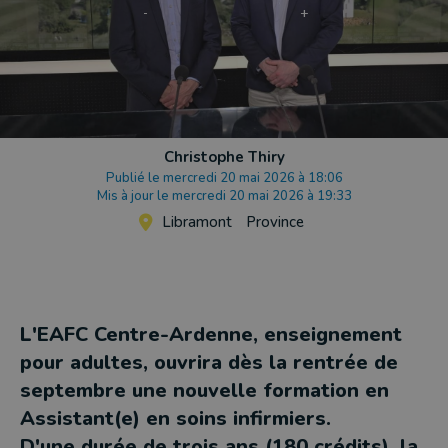
Christophe Thiry
Publié le mercredi 20 mai 2026 à 18:06
Mis à jour le mercredi 20 mai 2026 à 19:33
Libramont
Province
L'EAFC Centre-Ardenne, enseignement
pour adultes, ouvrira dès la rentrée de
septembre une nouvelle formation en
Assistant(e) en soins infirmiers.
D'une durée de trois ans (180 crédits), la