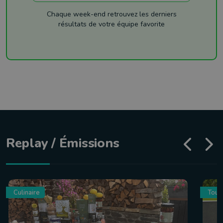
Chaque week-end retrouvez les derniers
résultats de votre équipe favorite
Replay / Émissions
Culinaire
Tour