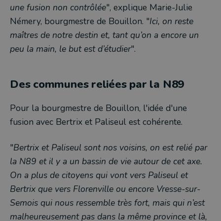
une fusion non contrôlée
", explique Marie-Julie
Némery, bourgmestre de Bouillon. "
Ici, on reste
maîtres de notre destin et, tant qu’on a encore un
peu la main, le but est d’étudier
".
Des communes reliées par la N89
Pour la bourgmestre de Bouillon, l'idée d'une
fusion avec Bertrix et Paliseul est cohérente.
"
Bertrix et Paliseul sont nos voisins, on est relié par
la N89 et il y a un bassin de vie autour de cet axe.
On a plus de citoyens qui vont vers Paliseul et
Bertrix que vers Florenville ou encore Vresse-sur-
Semois qui nous ressemble très fort, mais qui n’est
malheureusement pas dans la même province et là,