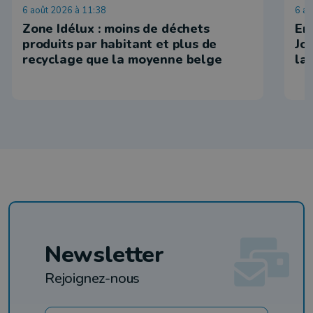
6 août 2026 à 11:38
6 ao
Zone Idélux : moins de déchets
En 
produits par habitant et plus de
Jo
recyclage que la moyenne belge
la
Newsletter
Rejoignez-nous