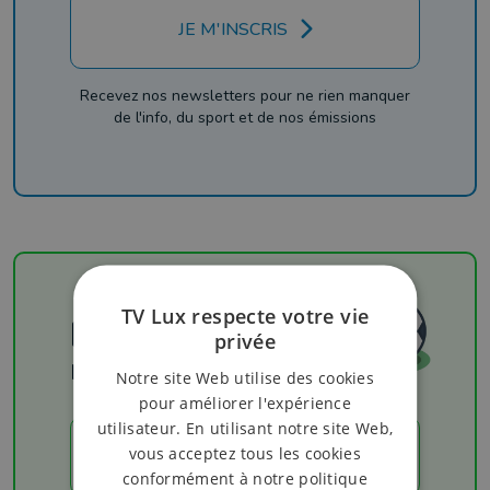
JE M'INSCRIS
Recevez nos newsletters pour ne rien manquer
de l'info, du sport et de nos émissions
TV Lux respecte votre vie
Football
privée
Les résultats
Notre site Web utilise des cookies
pour améliorer l'expérience
utilisateur. En utilisant notre site Web,
vous acceptez tous les cookies
LES RÉSULTATS
conformément à notre politique