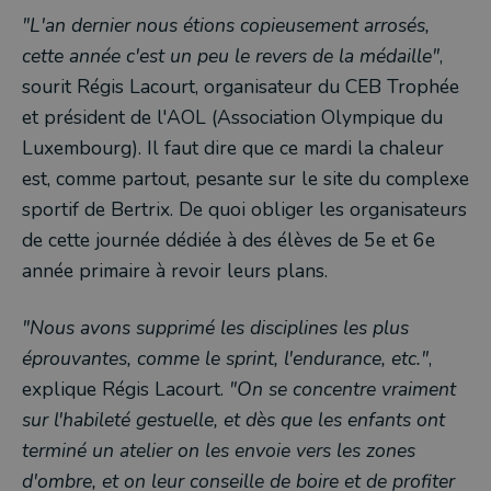
"L'an dernier nous étions copieusement arrosés,
cette année c'est un peu le revers de la médaille"
,
sourit Régis Lacourt, organisateur du CEB Trophée
et président de l'AOL (Association Olympique du
Luxembourg). Il faut dire que ce mardi la chaleur
est, comme partout, pesante sur le site du complexe
sportif de Bertrix. De quoi obliger les organisateurs
de cette journée dédiée à des élèves de 5e et 6e
année primaire à revoir leurs plans.
"Nous avons supprimé les disciplines les plus
éprouvantes, comme le sprint, l'endurance, etc."
,
explique Régis Lacourt.
"On se concentre vraiment
sur l'habileté gestuelle, et dès que les enfants ont
terminé un atelier on les envoie vers les zones
d'ombre, et on leur conseille de boire et de profiter