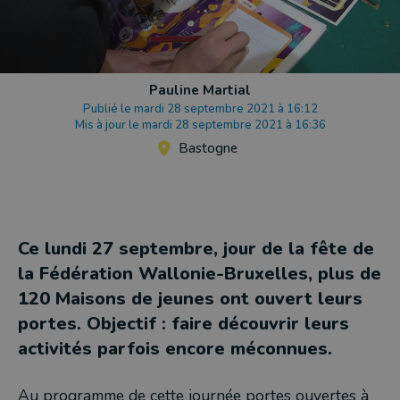
Pauline Martial
Publié le mardi 28 septembre 2021 à 16:12
Mis à jour le mardi 28 septembre 2021 à 16:36
Bastogne
Ce lundi 27 septembre, jour de la fête de
la Fédération Wallonie-Bruxelles, plus de
120 Maisons de jeunes ont ouvert leurs
portes. Objectif : faire découvrir leurs
activités parfois encore méconnues.
Au programme de cette journée portes ouvertes à