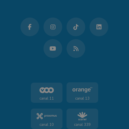
canal 11
canal 13
canal 10
canal 339