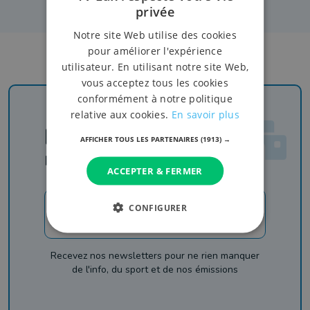
privée
Notre site Web utilise des cookies
pour améliorer l'expérience
utilisateur. En utilisant notre site Web,
vous acceptez tous les cookies
conformément à notre politique
relative aux cookies.
En savoir plus
Newsletter
AFFICHER TOUS LES PARTENAIRES
(1913) →
Rejoignez-nous
ACCEPTER & FERMER
CONFIGURER
JE M'INSCRIS
Recevez nos newsletters pour ne rien manquer
de l'info, du sport et de nos émissions