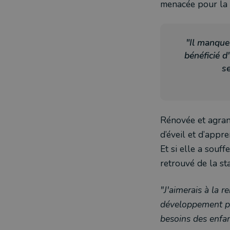
menacée pour la 
"Il manque
bénéficié d
s
Rénovée et agrand
d’éveil et d’appre
Et si elle a souf
retrouvé de la sta
"J'aimerais à la 
développement pe
besoins des enfa