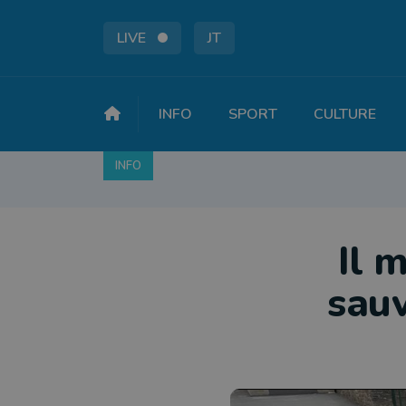
LIVE
JT
INFO
SPORT
CULTURE
INFO
FAITS DIVERS
POLITIQUE
SOCIÉTÉ
Il 
sauv