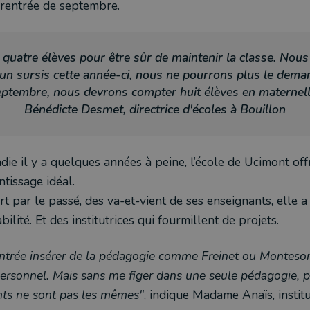
rentrée de septembre.
 quatre élèves pour être sûr de maintenir la classe. Nous
'un sursis cette année-ci, nous ne pourrons plus le dem
eptembre, nous devrons compter huit élèves en maternell
Bénédicte Desmet, directrice d'écoles à Bouillon
ie il y a quelques années à peine, l’école de Ucimont off
ntissage idéal.
fert par le passé, des va-et-vient de ses enseignants, elle 
bilité.
Et des institutrices qui fourmillent de projets.
rentrée insérer de la pédagogie comme Freinet ou Montesori
rsonnel. Mais sans me figer dans une seule pédagogie, p
nts ne sont pas les mêmes"
, indique Madame Anaïs, instit