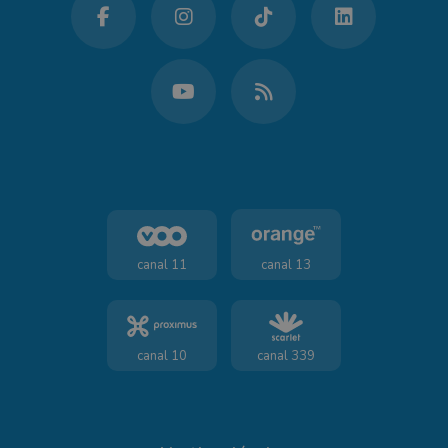
canal 11
canal 13
canal 10
canal 339