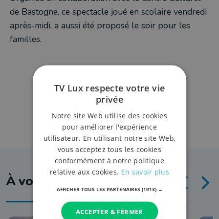
de Bastogne, ce spectacle joué en scolaire vendredi
après-midi, a aussi été proposé le soir pour les
familles.
TV Lux respecte votre vie
privée
Notre site Web utilise des cookies
pour améliorer l'expérience
utilisateur. En utilisant notre site Web,
vous acceptez tous les cookies
conformément à notre politique
relative aux cookies.
En savoir plus
À voir aussi
AFFICHER TOUS LES PARTENAIRES
(1913) →
ACCEPTER & FERMER