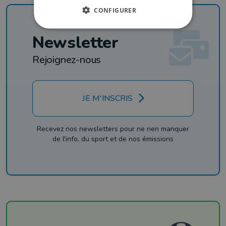
CONFIGURER
Newsletter
Rejoignez-nous
JE M'INSCRIS
Recevez nos newsletters pour ne rien manquer
de l'info, du sport et de nos émissions