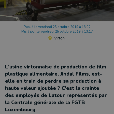
Publié le vendredi 25 octobre 2019 à 13:02
Mis à jour le vendredi 25 octobre 2019 à 13:17
Virton
L'usine virtonnaise de production de film
plastique alimentaire, Jindal Films, est-
elle en train de perdre sa production à
haute valeur ajoutée ? C'est la crainte
des employés de Latour représentés par
la Centrale générale de la FGTB
Luxembourg.