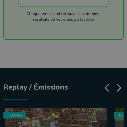
Chaque week-end retrouvez les derniers
résultats de votre équipe favorite
Replay / Émissions
Culinaire
Tour