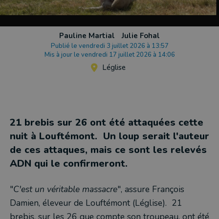
Pauline Martial
Julie Fohal
Publié le vendredi 3 juillet 2026 à 13:57
Mis à jour le vendredi 17 juillet 2026 à 14:06
Léglise
21 brebis sur 26 ont été attaquées cette
nuit à Louftémont. Un loup serait l'auteur
de ces attaques, mais ce sont les relevés
ADN qui le confirmeront.
"
C'est un véritable massacre
", assure François
Damien, éleveur de Louftémont (Léglise). 21
brebis, sur les 26 que compte son troupeau, ont été