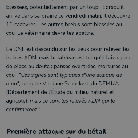
blessées, potentiellement par un loup. Lorsqu'il
arrive dans sa prairie ce vendredi matin, il découvre
16 cadavres. Les autres brebis sont blessées au
cou. Le vétérinaire devra les abattre.
Le DNF est descendu sur les lieux pour relever les
indices ADN, mais le tableau est tel qu'il laisse peu
de place au doute : panses éventrées, morsures au
cou. "
Ces signes sont typiques d'une attaque de
loup
", regrette Vinciane Schockert, du DEMNA
(Département de l'Étude du milieu naturel et
agricole),
mais ce sont les relevés ADN qui le
confirmeront.
"
Première attaque sur du bétail