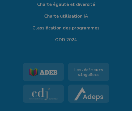
Charte égalité et diversité
Charte utilisation IA
Classification des programmes
ODD 2024
©
TV Lux
tous droits réservés.