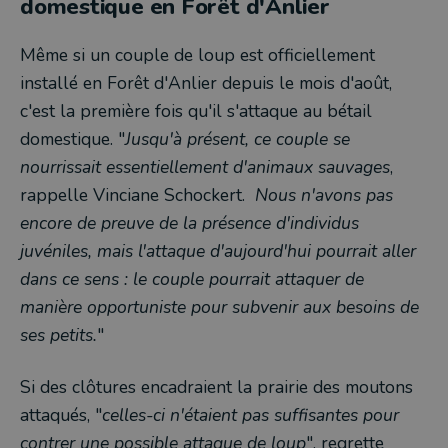
domestique en Forêt d'Anlier
Même si un couple de loup est officiellement
installé en Forêt d'Anlier depuis le mois d'août,
c'est la première fois qu'il s'attaque au bétail
domestique. "
Jusqu'à présent, ce couple se
nourrissait essentiellement d'animaux sauvages
,
rappelle Vinciane Schockert.
Nous n'avons pas
encore de preuve de la présence d'individus
juvéniles, mais l'attaque d'aujourd'hui pourrait aller
dans ce sens : le couple pourrait attaquer de
manière opportuniste pour subvenir aux besoins de
ses petits.
"
Si des clôtures encadraient la prairie des moutons
attaqués, "
celles-ci n'étaient pas suffisantes pour
contrer une possible attaque de loup
", regrette