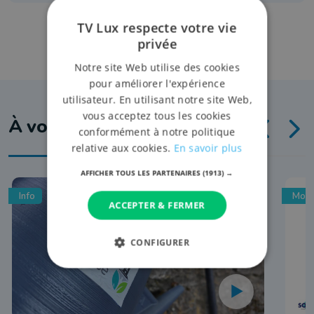
TV Lux respecte votre vie
privée
Notre site Web utilise des cookies
pour améliorer l'expérience
utilisateur. En utilisant notre site Web,
vous acceptez tous les cookies
À voir aussi
conformément à notre politique
relative aux cookies.
En savoir plus
AFFICHER TOUS LES PARTENAIRES
(1913) →
Info
Mobi
ACCEPTER & FERMER
CONFIGURER