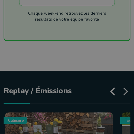
Chaque week-end retrouvez les derniers
résultats de votre équipe favorite
Replay / Émissions
Culinaire
Tour