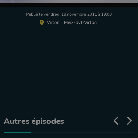
Publié le vendredi 18 novembre 2011 à 19:00
Virton
Meix-dvt-Virton
Autres épisodes