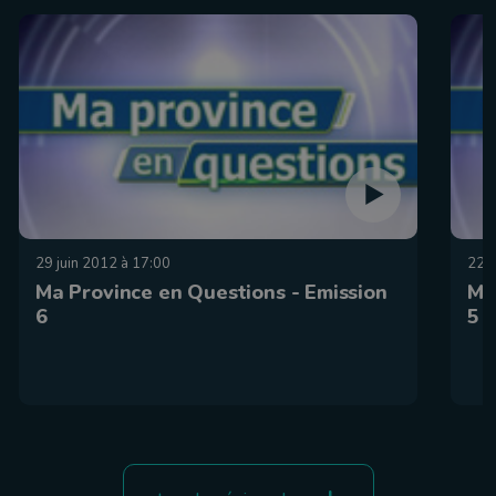
29 juin 2012 à 17:00
22 j
Ma Province en Questions - Emission
Ma
6
5