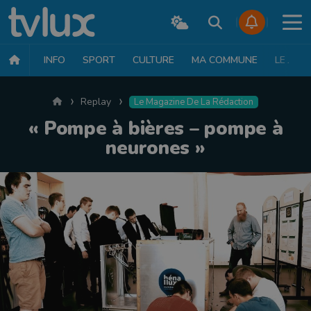
INFO
SPORT
CULTURE
MA COMMUNE
LE JT
Accueil
Replay
Le Magazine De La Rédaction
« Pompe à bières – pompe à
neurones »