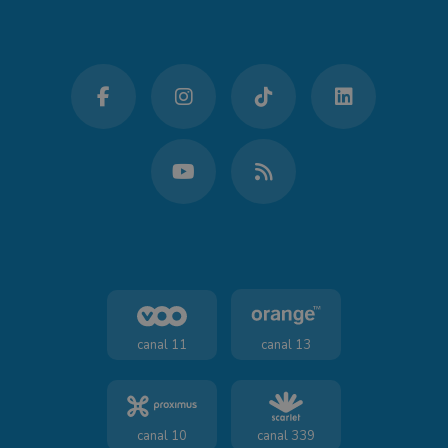
canal 11
canal 13
canal 10
canal 339