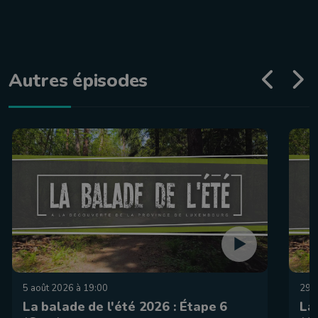
Autres épisodes
5 août 2026 à 19:00
29 j
La balade de l'été 2026 : Étape 6
La