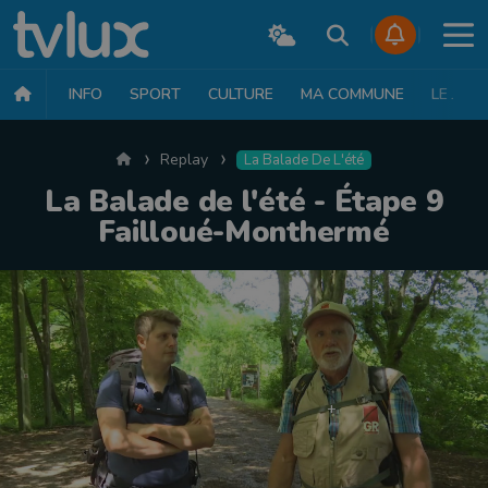
INFO
SPORT
CULTURE
MA COMMUNE
LE JT
Accueil
Replay
La Balade De L'été
La Balade de l'été - Étape 9
Failloué-Monthermé