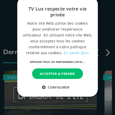
TV Lux respecte votre vie
privée
Notre site Web utilise des cookies
pour améliorer l'expérience
utilisateur. En utilisant notre site Web,
vous acceptez tous les cookies
conformément à notre politique
Dernières émissions
relative aux cookies.
En savoir plus
AFFICHER TOUS LES PARTENAIRES
(1913) →
ACCEPTER & FERMER
Tourisme
Culin
CONFIGURER