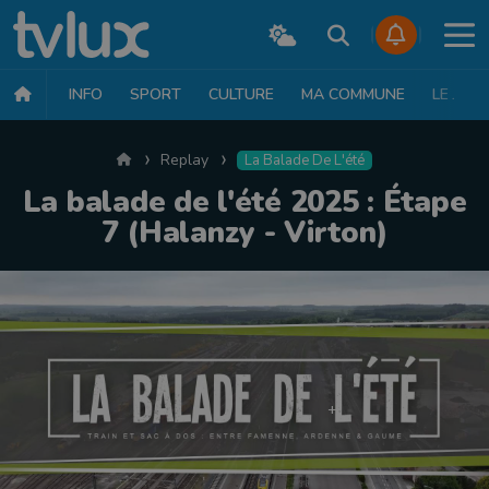
INFO
SPORT
CULTURE
MA COMMUNE
LE JT
Accueil
Replay
La Balade De L'été
La balade de l'été 2025 : Étape
7 (Halanzy - Virton)