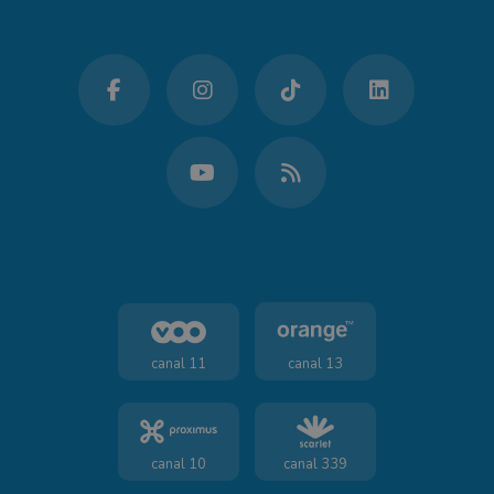
canal 11
canal 13
canal 10
canal 339