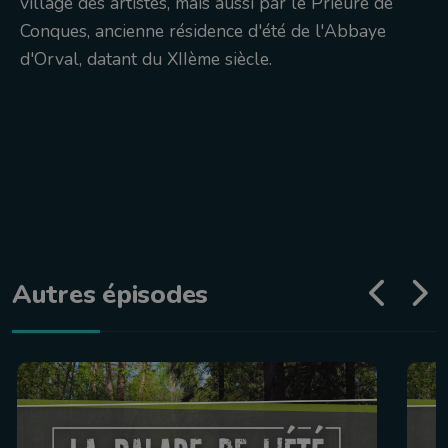
village des artistes, mais aussi par le Prieuré de
Conques, ancienne résidence d'été de l'Abbaye
d'Orval, datant du XIIème siècle.
Autres épisodes