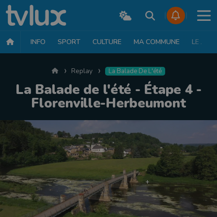
INFO
SPORT
CULTURE
MA COMMUNE
LE JT
Accueil
Replay
La Balade De L'été
La Balade de l'été - Étape 4 -
Florenville-Herbeumont