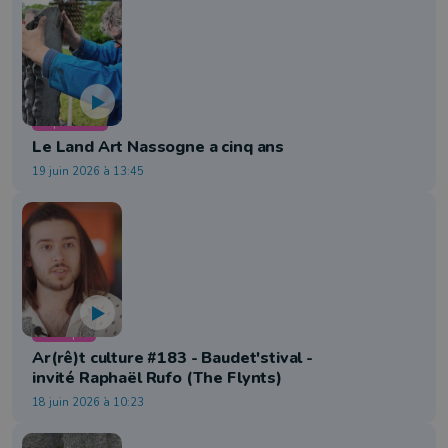
Exposition
Le Land Art Nassogne a cinq ans
19 juin 2026 à 13:45
Musique
Ar(rê)t culture #183 - Baudet'stival -
invité Raphaël Rufo (The Flynts)
18 juin 2026 à 10:23