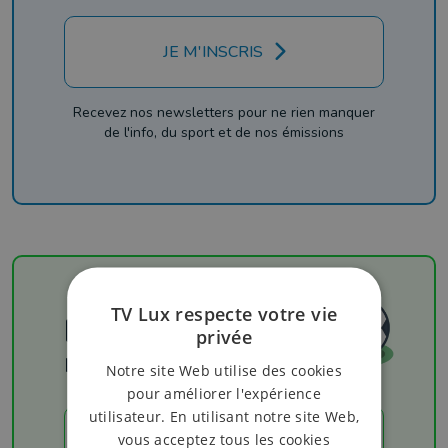
JE M'INSCRIS
Recevez nos newsletters pour ne rien manquer
de l'info, du sport et de nos émissions
TV Lux respecte votre vie
Football
privée
Les résultats
Notre site Web utilise des cookies
pour améliorer l'expérience
utilisateur. En utilisant notre site Web,
vous acceptez tous les cookies
LES RÉSULTATS