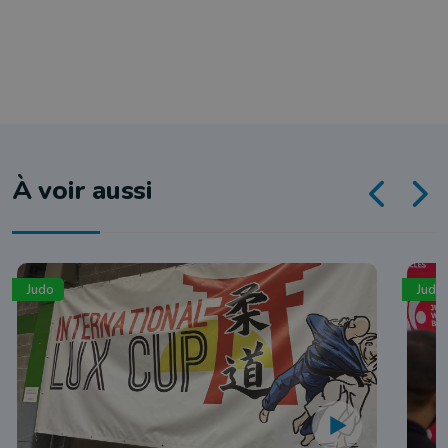
À voir aussi
Judo
Judo