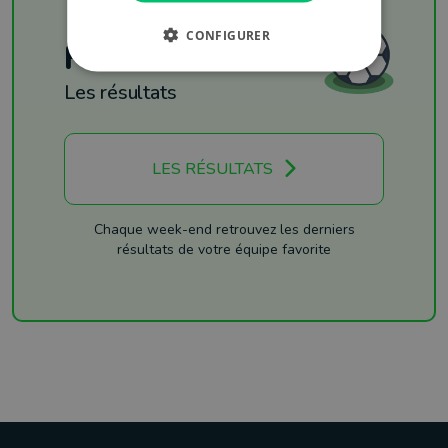
CONFIGURER
Football
Les résultats
LES RÉSULTATS
Chaque week-end retrouvez les derniers
résultats de votre équipe favorite