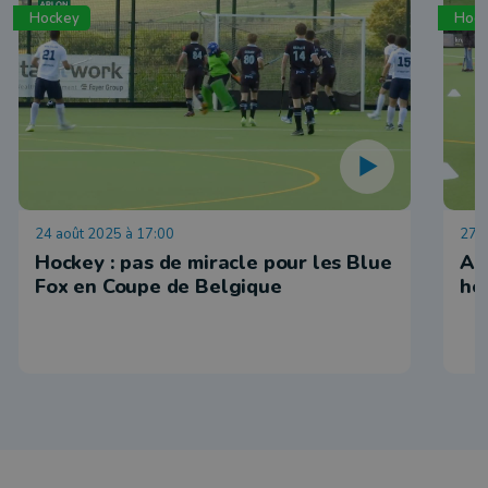
Hockey
Hoc
24 août 2025 à 17:00
27 j
Hockey : pas de miracle pour les Blue
Ar
Fox en Coupe de Belgique
ho