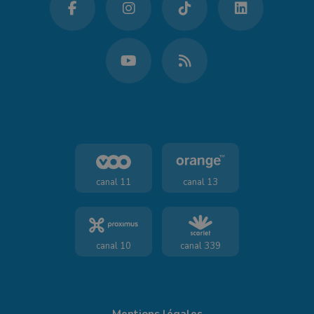
canal 11
canal 13
canal 10
canal 339