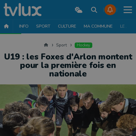
INFO
SPORT
CULTURE
MA COMMUNE
LE JT
SPORT
FOOTBALL
BASKET
CYCLISME
ATHLÉTISME
RUN
Accueil
Sport
Hockey
U19 : les Foxes d'Arlon montent
pour la première fois en
nationale