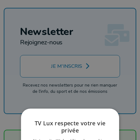
Newsletter
Rejoignez-nous
JE M'INSCRIS
Recevez nos newsletters pour ne rien manquer
de l'info, du sport et de nos émissions
TV Lux respecte votre vie
privée