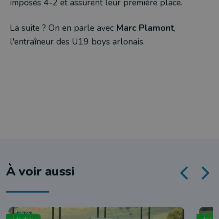
imposés 4-2 et assurent leur première place.
La suite ? On en parle avec
Marc Plamont
,
l'entraîneur des U19 boys arlonais.
À voir aussi