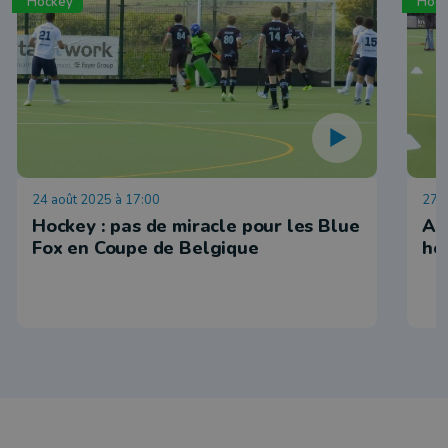
Hockey
Hoc
24 août 2025 à 17:00
27 j
Hockey : pas de miracle pour les Blue
Ar
Fox en Coupe de Belgique
ho