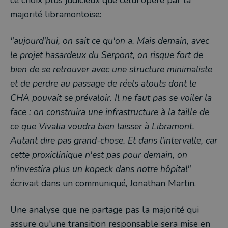
ce choix plus judicieux que celui opéré par la
majorité libramontoise:
"aujourd'hui, on sait ce qu'on a. Mais demain, avec
le projet hasardeux du Serpont, on risque fort de
bien de se retrouver avec une structure minimaliste
et de perdre au passage de réels atouts dont le
CHA pouvait se prévaloir. Il ne faut pas se voiler la
face : on construira une infrastructure à la taille de
ce que Vivalia voudra bien laisser à Libramont.
Autant dire pas grand-chose. Et dans l'intervalle, car
cette proxiclinique n'est pas pour demain, on
n'investira plus un kopeck dans notre hôpital"
écrivait dans un communiqué, Jonathan Martin.
Une analyse que ne partage pas la majorité qui
assure qu'une transition responsable sera mise en