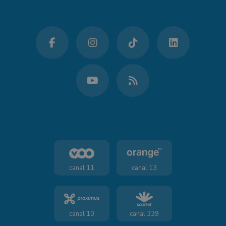
canal 11
canal 13
canal 10
canal 339