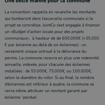
Une belle manne pour la commune
La convention rappelle en revanche les montants
qui tomberont dans l’escarcelle communale si le
projet se concrétise. JointCo s’est engagée à financer
un
«Budget d’action locale pour des projets
communaux»
, à hauteur de de 600.000€ (+35.000
€ par éolienne au-delà de six éoliennes) ; un
versement unique octroyé à la délivrance du
permis. La commune recevra en plus une indemnité
annuelle, indexée, pour chacune des éoliennes
installées : de 55.000€, 75.000€, ou 100.000€,
selon le diamètre du rotor. Si au final, le nombre
d’éoliennes est inférieur à quatre, la commune se
verra même attribuer un montant garanti par
éolienne “perdue”.