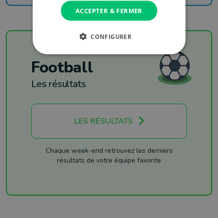
ACCEPTER & FERMER
CONFIGURER
Football
Les résultats
LES RÉSULTATS
Chaque week-end retrouvez les derniers
résultats de votre équipe favorite