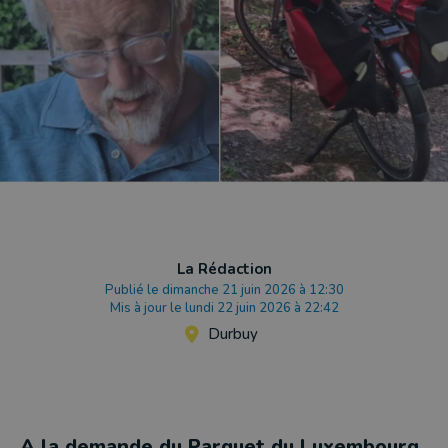
La Rédaction
Publié le dimanche 21 juin 2026 à 12:30
Mis à jour le lundi 22 juin 2026 à 22:42
Durbuy
A la demande du Parquet du Luxembourg,