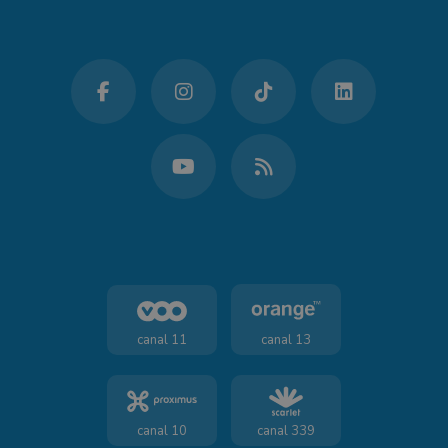
canal 11
canal 13
canal 10
canal 339