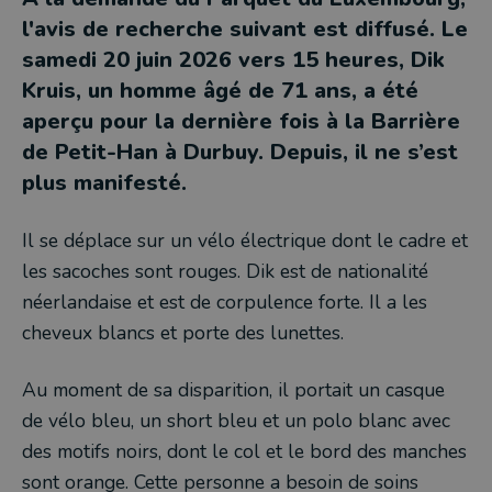
l'avis de recherche suivant est diffusé. Le
samedi 20 juin 2026 vers 15 heures, Dik
Kruis, un homme âgé de 71 ans, a été
aperçu pour la dernière fois à la Barrière
de Petit-Han à Durbuy. Depuis, il ne s’est
plus manifesté.
Il se déplace sur un vélo électrique dont le cadre et
les sacoches sont rouges. Dik est de nationalité
néerlandaise et est de corpulence forte. Il a les
cheveux blancs et porte des lunettes.
Au moment de sa disparition, il portait un casque
de vélo bleu, un short bleu et un polo blanc avec
des motifs noirs, dont le col et le bord des manches
sont orange. Cette personne a besoin de soins