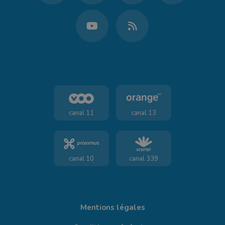
canal 11
canal 13
canal 10
canal 339
Mentions légales