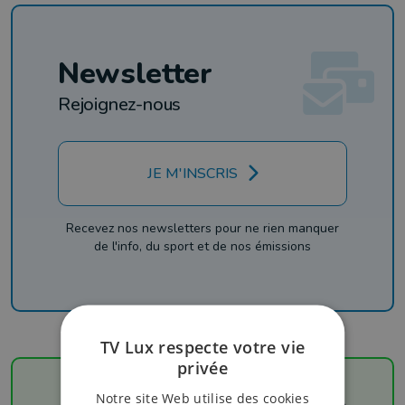
Newsletter
Rejoignez-nous
JE M'INSCRIS
Recevez nos newsletters pour ne rien manquer
de l'info, du sport et de nos émissions
TV Lux respecte votre vie
privée
Notre site Web utilise des cookies