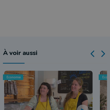
À voir aussi
Economie
Econ