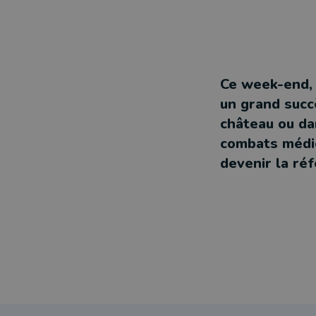
Ce week-end, 
un grand succ
château ou da
combats médiév
devenir la ré