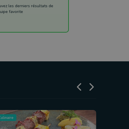
ez les derniers résultats de
uipe favorite
ulinaire
Tourisme