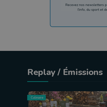
Recevez nos newsletters p
l'info, du sport et 
Replay / Émissions
Culinaire