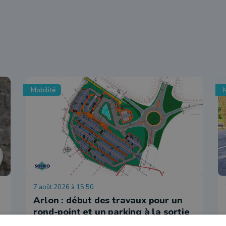
Mobilité
M
7 août 2026 à 15:50
Arlon : début des travaux pour un
rond-point et un parking à la sortie
31 (Saint-Léger)