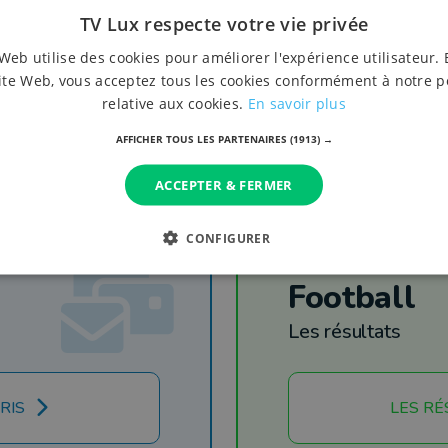
TV Lux respecte votre vie privée
Web utilise des cookies pour améliorer l'expérience utilisateur. 
ite Web, vous acceptez tous les cookies conformément à notre p
relative aux cookies.
En savoir plus
AFFICHER TOUS LES PARTENAIRES
(1913) →
ACCEPTER & FERMER
CONFIGURER
Football
Les résultats
RIS
LES RÉ