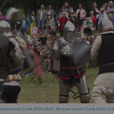
ublié le lundi 12 août 2019 à 16:03
-
Mis à jour le lundi 12 août 2019 à 16: