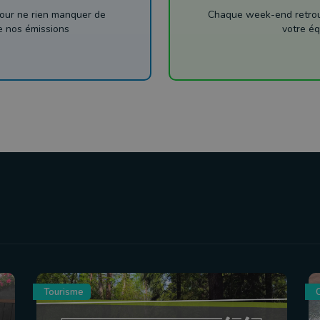
our ne rien manquer de
Chaque week-end retrouv
de nos émissions
votre éq
Tourisme
C