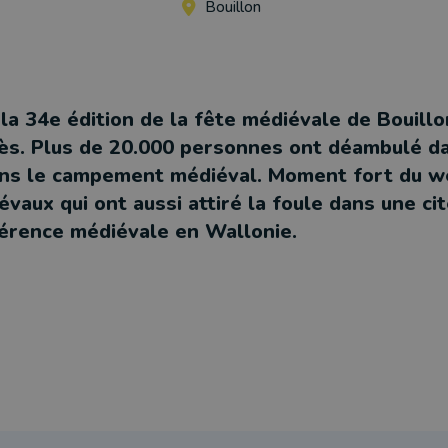
Bouillon
la 34e édition de la fête médiévale de Bouill
ès. Plus de 20.000 personnes ont déambulé dan
ns le campement médiéval. Moment fort du we
aux qui ont aussi attiré la foule dans une cit
férence médiévale en Wallonie.