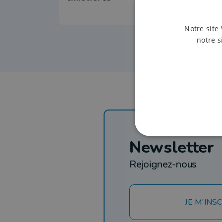
Notre site 
notre s
Newsletter
Rejoignez-nous
JE M'INSC