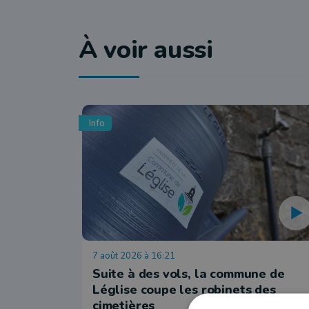
À voir aussi
Info
7 août 2026 à 16:21
Suite à des vols, la commune de
Léglise coupe les robinets des
cimetières