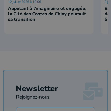
12 juillet 2026 à 10:06
9 ju
Appelant à l'imaginaire et engagée,
Be
la Cité des Contes de Chiny poursuit
dé
sa transition
Se
Newsletter
Rejoignez-nous