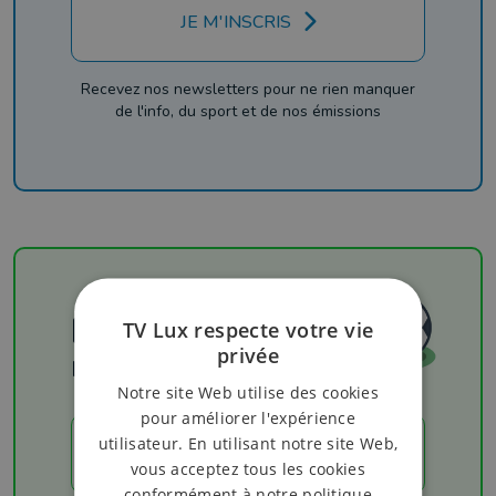
JE M'INSCRIS
Recevez nos newsletters pour ne rien manquer
de l'info, du sport et de nos émissions
Football
TV Lux respecte votre vie
privée
Les résultats
Notre site Web utilise des cookies
pour améliorer l'expérience
utilisateur. En utilisant notre site Web,
LES RÉSULTATS
vous acceptez tous les cookies
conformément à notre politique