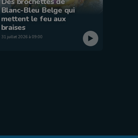
Des brochettes de
Blanc-Bleu Belge qui
La ba
mettent le feu aux
: Éta
braises
29 juillet
31 juillet 2026 à 09:00