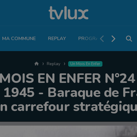
MA COMMUNE
REPLAY
PROGRAMME TV
PO
Accueil
Replay
Un Mois En Enfer
MOIS EN ENFER N°24 
r 1945 - Baraque de Fra
n carrefour stratégiq