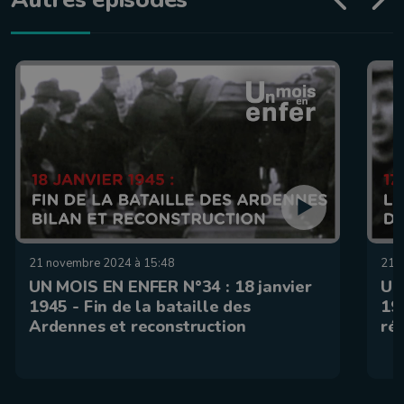
21 novembre 2024 à 15:48
21 
UN MOIS EN ENFER N°34 : 18 janvier
UN
1945 - Fin de la bataille des
19
Ardennes et reconstruction
ré