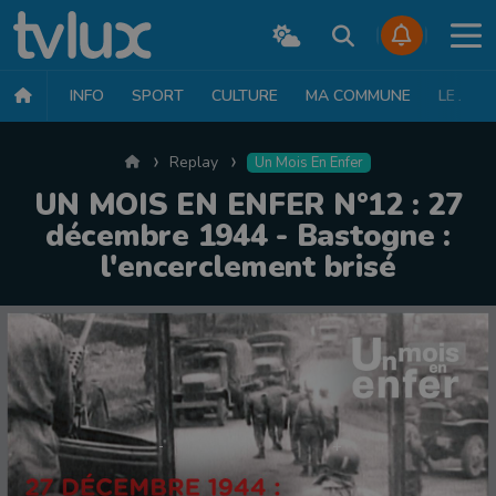
INFO
SPORT
CULTURE
MA COMMUNE
LE JT
Accueil
Replay
Un Mois En Enfer
UN MOIS EN ENFER N°12 : 27
décembre 1944 - Bastogne :
l'encerclement brisé