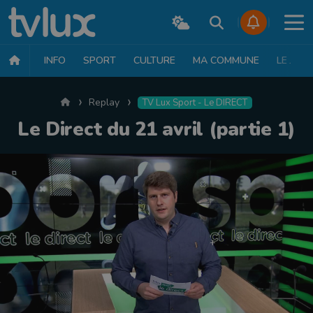
INFO
SPORT
CULTURE
MA COMMUNE
LE JT
Accueil
Replay
TV Lux Sport - Le DIRECT
Le Direct du 21 avril (partie 1)