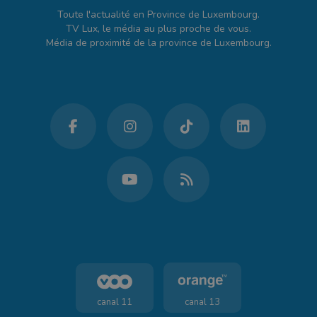
Toute l'actualité en Province de Luxembourg.
TV Lux, le média au plus proche de vous.
Média de proximité de la province de Luxembourg.
canal 11
canal 13