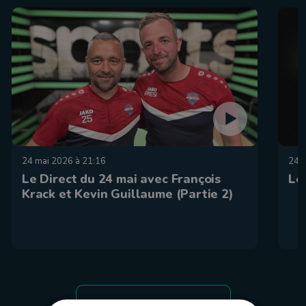
24 mai 2026 à 21:16
24 
Le Direct du 24 mai avec François
Le
Krack et Kevin Guillaume (Partie 2)