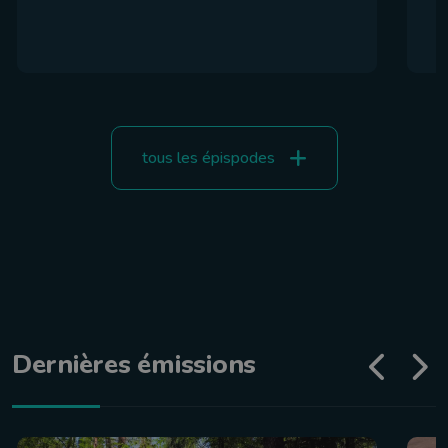
tous les épispodes
Dernières émissions