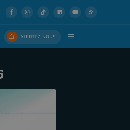
DCASTS
CONCOURS
JOBS
ALERTEZ-NOUS
6