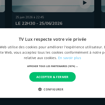
25 juin 2026 à 22:45
LE 22H30 - 25/06/2026
TV Lux respecte votre vie privée
Web utilise des cookies pour améliorer l'expérience utilisateur. 
ite Web, vous acceptez tous les cookies conformément à notre p
relative aux cookies.
En savoir plus
AFFICHER TOUS LES PARTENAIRES
(1874) →
ACCEPTER & FERMER
tous les épispodes
CONFIGURER