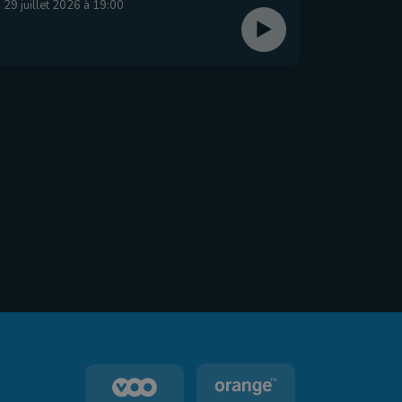
29 juillet 2026 à 19:00
26 juillet