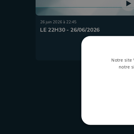
26 juin 2026 à 22:45
LE 22H30 - 26/06/2026
Notre site 
notre s