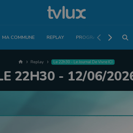
MA COMMUNE
REPLAY
PROGRAMME TV
PO
Accueil
Replay
Le 22h30 - Le Journal De Vivre ICI
LE 22H30 - 12/06/202