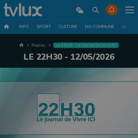
INFO
SPORT
CULTURE
MA COMMUNE
LE JT
Accueil
Replay
Le 22h30 - Le Journal De Vivre ICI
LE 22H30 - 12/05/2026