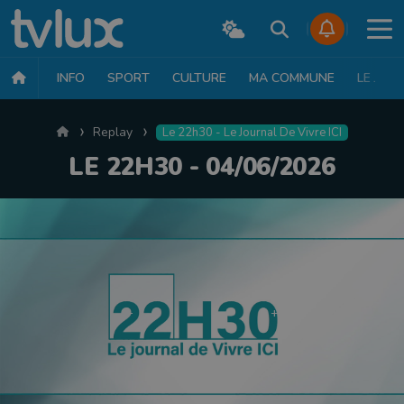
INFO
SPORT
CULTURE
MA COMMUNE
LE JT
Accueil
Replay
Le 22h30 - Le Journal De Vivre ICI
LE 22H30 - 04/06/2026