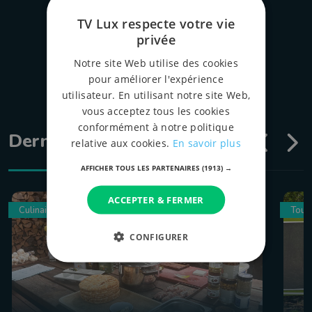
TV Lux respecte votre vie
privée
Notre site Web utilise des cookies
pour améliorer l'expérience
utilisateur. En utilisant notre site Web,
vous acceptez tous les cookies
conformément à notre politique
Dernières émissions
relative aux cookies.
En savoir plus
AFFICHER TOUS LES PARTENAIRES
(1913) →
ACCEPTER & FERMER
Culinaire
Tour
CONFIGURER