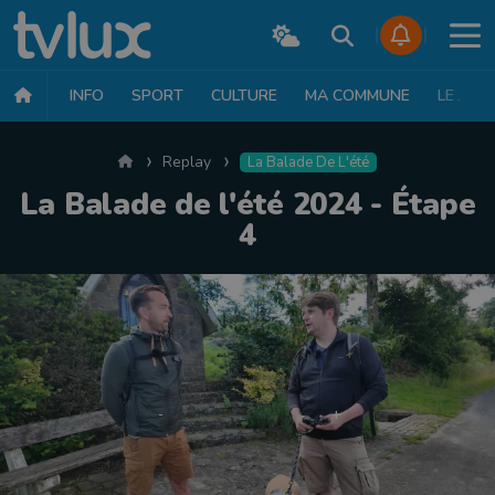
INFO
SPORT
CULTURE
MA COMMUNE
LE JT
Accueil
Replay
La Balade De L'été
La Balade de l'été 2024 - Étape
4