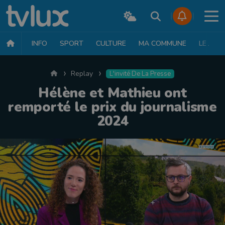
INFO
SPORT
CULTURE
MA COMMUNE
LE JT
Accueil
Replay
L'invité De La Presse
Hélène et Mathieu ont
remporté le prix du journalisme
2024